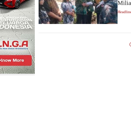
Mili
Headlin