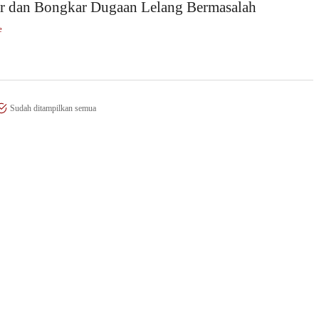
ar dan Bongkar Dugaan Lelang Bermasalah
e
Sudah ditampilkan semua