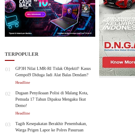
TERPOPULER
01
GP3H Nilai LMR-RI Tidak Objektif! Kasus
Gempol9 Diduga Jadi Alat Balas Dendam?
Headline
02
Dugaan Penyiksaan Polisi di Malang Kota,
Pemuda 17 Tahun Dipaksa Mengaku Ikut
Demo!
Headline
03
Tagih Kesepakatan Berakhir Penembakan,
Warga Prigen Lapor ke Polres Pasuruan