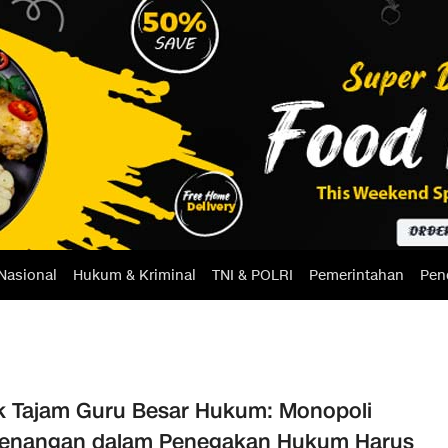
Nasional
Hukum & Kriminal
TNI & POLRI
Pemerintahan
Pen
ik Tajam Guru Besar Hukum: Monopoli
enangan dalam Penegakan Hukum Harus