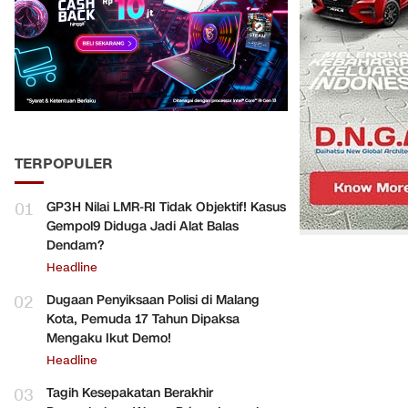
TERPOPULER
01
GP3H Nilai LMR-RI Tidak Objektif! Kasus
Gempol9 Diduga Jadi Alat Balas
Dendam?
Headline
02
Dugaan Penyiksaan Polisi di Malang
Kota, Pemuda 17 Tahun Dipaksa
Mengaku Ikut Demo!
Headline
03
Tagih Kesepakatan Berakhir