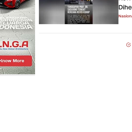
Dihe
Nasion