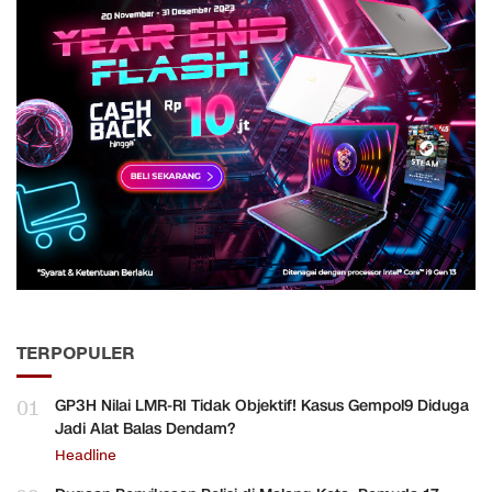
TERPOPULER
01
GP3H Nilai LMR-RI Tidak Objektif! Kasus Gempol9 Diduga
Jadi Alat Balas Dendam?
Headline