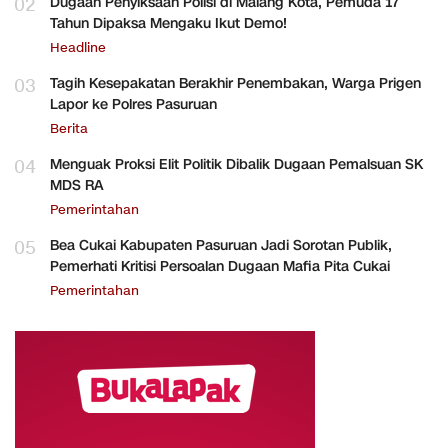
02
Dugaan Penyiksaan Polisi di Malang Kota, Pemuda 17
Tahun Dipaksa Mengaku Ikut Demo!
Headline
03
Tagih Kesepakatan Berakhir Penembakan, Warga Prigen
Lapor ke Polres Pasuruan
Berita
04
Menguak Proksi Elit Politik Dibalik Dugaan Pemalsuan SK
MDS RA
Pemerintahan
05
Bea Cukai Kabupaten Pasuruan Jadi Sorotan Publik,
Pemerhati Kritisi Persoalan Dugaan Mafia Pita Cukai
Pemerintahan