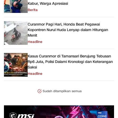
Kabur, Warga Apresiasi
Berita
Curanmor Pagi Hari, Honda Beat Pegawai
Kopontren Nurul Huda Lenyap dalam Hitungan
Menit
Headline
Kasus Curanmor di Tamansari Berujung Tebusan
Rp6 Juta, Polisi Dalami Kronologi dan Keterangan
Saksi
Headline
Sudah ditampilkan semua