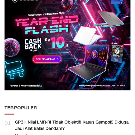
TERPOPULER
01
GP3H Nilai LMR-RI Tidak Objektif! Kasus Gempol9 Diduga
Jadi Alat Balas Dendam?