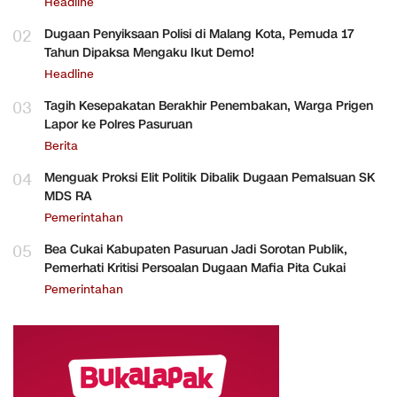
Headline
02
Dugaan Penyiksaan Polisi di Malang Kota, Pemuda 17
Tahun Dipaksa Mengaku Ikut Demo!
Headline
03
Tagih Kesepakatan Berakhir Penembakan, Warga Prigen
Lapor ke Polres Pasuruan
Berita
04
Menguak Proksi Elit Politik Dibalik Dugaan Pemalsuan SK
MDS RA
Pemerintahan
05
Bea Cukai Kabupaten Pasuruan Jadi Sorotan Publik,
Pemerhati Kritisi Persoalan Dugaan Mafia Pita Cukai
Pemerintahan