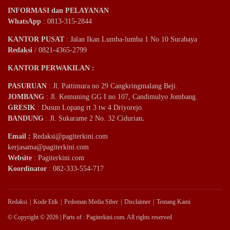
INFORMASI dan PELAYANAN
WhatsApp
: 0813-315-2844
KANTOR PUSAT
: Jalan Ikan Lumba-lumba 1 No 10 Surabaya
Redaksi
/ 0821-4365-2799
KANTOR PERWAKILAN :
PASURUAN
: Jl. Pattimura no 29 Cangkringmalang Beji.
JOMBANG
: Jl. Kemuning GG I no 107, Candimulyo Jombang.
GRESIK
: Dusun Lopang rt 3 tw 4 Driyorejo.
BANDUNG
: Jl. Sukarame 2 No. 32 Cidurian
.
Email
:
Redaksi@pagiterkini.com
kerjasama@pagiterkini.com
Website
: Pagiterkini.com
Koordinator
: 082-333-554-717
Redaksi
Kode Etik
Pedoman Media Siber
Disclaimer
Tentang Kami
© Copyright © 2026 | Parts of : Pagiterkini.com. All rights reserved