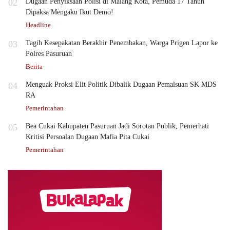
02
Dugaan Penyiksaan Polisi di Malang Kota, Pemuda 17 Tahun
Dipaksa Mengaku Ikut Demo!
Headline
03
Tagih Kesepakatan Berakhir Penembakan, Warga Prigen Lapor ke
Polres Pasuruan
Berita
04
Menguak Proksi Elit Politik Dibalik Dugaan Pemalsuan SK MDS
RA
Pemerintahan
05
Bea Cukai Kabupaten Pasuruan Jadi Sorotan Publik, Pemerhati
Kritisi Persoalan Dugaan Mafia Pita Cukai
Pemerintahan