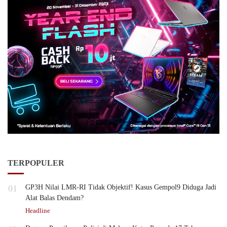
TERPOPULER
01
GP3H Nilai LMR-RI Tidak Objektif! Kasus Gempol9 Diduga Jadi
Alat Balas Dendam?
Headline