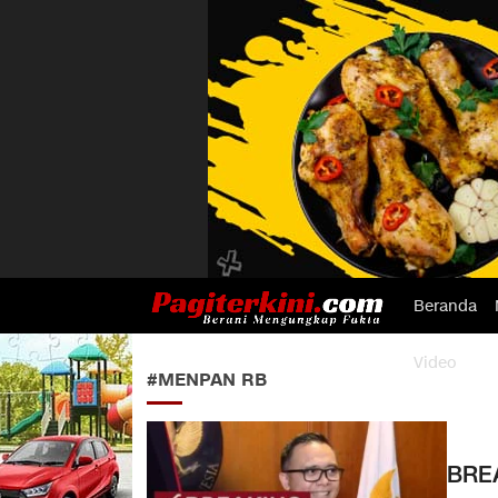
Beranda
Pagiterkini.com
Berani Mengungkap Fakta
Video
#MENPAN RB
BRE