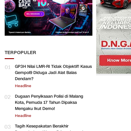
TERPOPULER
01
GP3H Nilai LMR-RI Tidak Objektif! Kasus
Gempol9 Diduga Jadi Alat Balas
Dendam?
Headline
02
Dugaan Penyiksaan Polisi di Malang
Kota, Pemuda 17 Tahun Dipaksa
Mengaku Ikut Demo!
Headline
03
Tagih Kesepakatan Berakhir