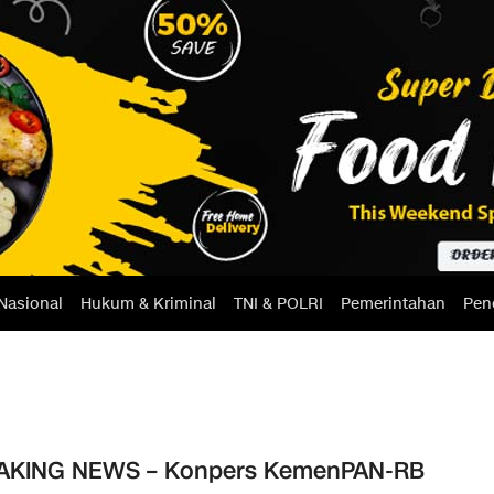
Nasional
Hukum & Kriminal
TNI & POLRI
Pemerintahan
Pen
AKING NEWS – Konpers KemenPAN-RB