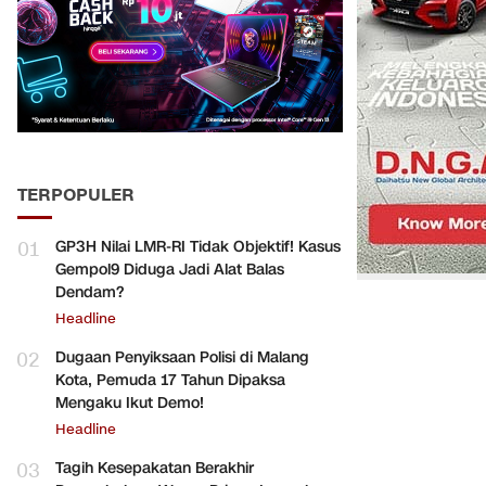
TERPOPULER
01
GP3H Nilai LMR-RI Tidak Objektif! Kasus
Gempol9 Diduga Jadi Alat Balas
Dendam?
Headline
02
Dugaan Penyiksaan Polisi di Malang
Kota, Pemuda 17 Tahun Dipaksa
Mengaku Ikut Demo!
Headline
03
Tagih Kesepakatan Berakhir