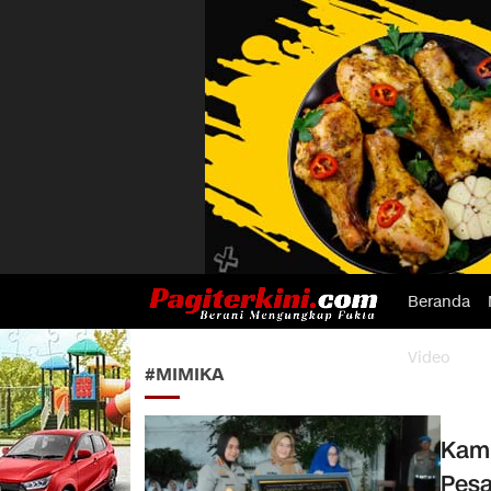
Beranda
Pagiterkini.com
Berani Mengungkap Fakta
Video
#MIMIKA
Kamp
Pes