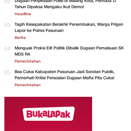
02
Dugaan Penyiksaan Polisi di Malang Kota, Pemuda 17
Tahun Dipaksa Mengaku Ikut Demo!
Headline
03
Tagih Kesepakatan Berakhir Penembakan, Warga Prigen
Lapor ke Polres Pasuruan
Berita
04
Menguak Proksi Elit Politik Dibalik Dugaan Pemalsuan SK
MDS RA
Pemerintahan
05
Bea Cukai Kabupaten Pasuruan Jadi Sorotan Publik,
Pemerhati Kritisi Persoalan Dugaan Mafia Pita Cukai
Pemerintahan