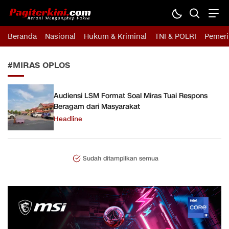
Pagiterkini.com
Berani Mengungkap Fakta
Beranda
Nasional
Hukum & Kriminal
TNI & POLRI
Pemeri
#MIRAS OPLOS
Audiensi LSM Format Soal Miras Tuai Respons
Beragam dari Masyarakat
Headline
Sudah ditampilkan semua