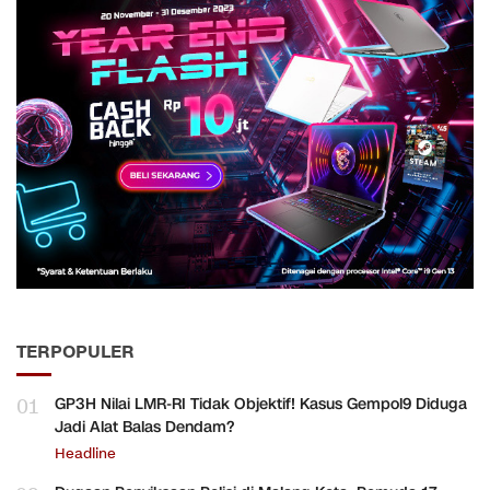
TERPOPULER
01
GP3H Nilai LMR-RI Tidak Objektif! Kasus Gempol9 Diduga
Jadi Alat Balas Dendam?
Headline