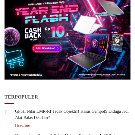
TERPOPULER
01
GP3H Nilai LMR-RI Tidak Objektif! Kasus Gempol9 Diduga Jadi
Alat Balas Dendam?
Headline