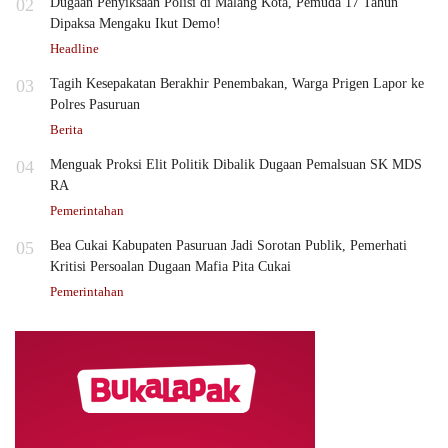
02
Dugaan Penyiksaan Polisi di Malang Kota, Pemuda 17 Tahun
Dipaksa Mengaku Ikut Demo!
Headline
03
Tagih Kesepakatan Berakhir Penembakan, Warga Prigen Lapor ke
Polres Pasuruan
Berita
04
Menguak Proksi Elit Politik Dibalik Dugaan Pemalsuan SK MDS
RA
Pemerintahan
05
Bea Cukai Kabupaten Pasuruan Jadi Sorotan Publik, Pemerhati
Kritisi Persoalan Dugaan Mafia Pita Cukai
Pemerintahan