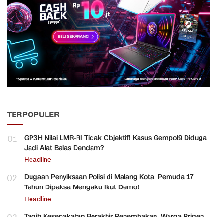
TERPOPULER
01
GP3H Nilai LMR-RI Tidak Objektif! Kasus Gempol9 Diduga
Jadi Alat Balas Dendam?
Headline
02
Dugaan Penyiksaan Polisi di Malang Kota, Pemuda 17
Tahun Dipaksa Mengaku Ikut Demo!
Headline
Tagih Kesepakatan Berakhir Penembakan, Warga Prigen