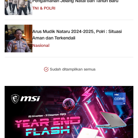
Pengamanan Jelang Natal dan Tahun Baru
TNI & POLRI
Arus Mudik Nataru 2024-2025, Polri : Situasi
Aman dan Terkendali
Nasional
Sudah ditampilkan semua