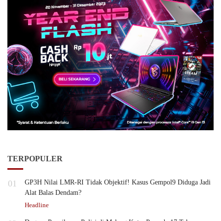
TERPOPULER
01
GP3H Nilai LMR-RI Tidak Objektif! Kasus Gempol9 Diduga Jadi
Alat Balas Dendam?
Headline