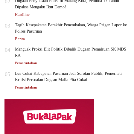
02
Dugaan Penyiksaan Polisi di Malang Kota, Pemuda 17 Tahun
Dipaksa Mengaku Ikut Demo!
Headline
03
Tagih Kesepakatan Berakhir Penembakan, Warga Prigen Lapor ke
Polres Pasuruan
Berita
04
Menguak Proksi Elit Politik Dibalik Dugaan Pemalsuan SK MDS
RA
Pemerintahan
05
Bea Cukai Kabupaten Pasuruan Jadi Sorotan Publik, Pemerhati
Kritisi Persoalan Dugaan Mafia Pita Cukai
Pemerintahan