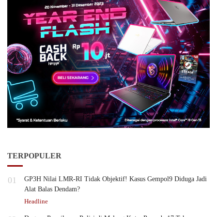
TERPOPULER
01
GP3H Nilai LMR-RI Tidak Objektif! Kasus Gempol9 Diduga Jadi
Alat Balas Dendam?
Headline