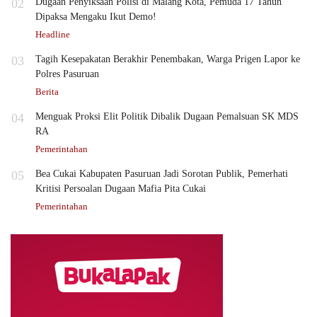
02
Dugaan Penyiksaan Polisi di Malang Kota, Pemuda 17 Tahun
Dipaksa Mengaku Ikut Demo!
Headline
03
Tagih Kesepakatan Berakhir Penembakan, Warga Prigen Lapor ke
Polres Pasuruan
Berita
04
Menguak Proksi Elit Politik Dibalik Dugaan Pemalsuan SK MDS
RA
Pemerintahan
05
Bea Cukai Kabupaten Pasuruan Jadi Sorotan Publik, Pemerhati
Kritisi Persoalan Dugaan Mafia Pita Cukai
Pemerintahan