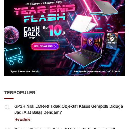
TERPOPULER
01
GP3H Nilai LMR-RI Tidak Objektif! Kasus Gempol9 Diduga
Jadi Alat Balas Dendam?
Headline