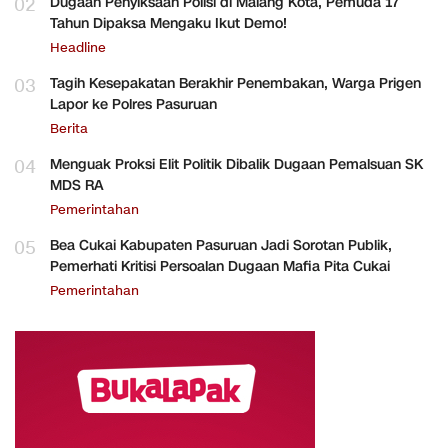
02
Dugaan Penyiksaan Polisi di Malang Kota, Pemuda 17
Tahun Dipaksa Mengaku Ikut Demo!
Headline
03
Tagih Kesepakatan Berakhir Penembakan, Warga Prigen
Lapor ke Polres Pasuruan
Berita
04
Menguak Proksi Elit Politik Dibalik Dugaan Pemalsuan SK
MDS RA
Pemerintahan
05
Bea Cukai Kabupaten Pasuruan Jadi Sorotan Publik,
Pemerhati Kritisi Persoalan Dugaan Mafia Pita Cukai
Pemerintahan