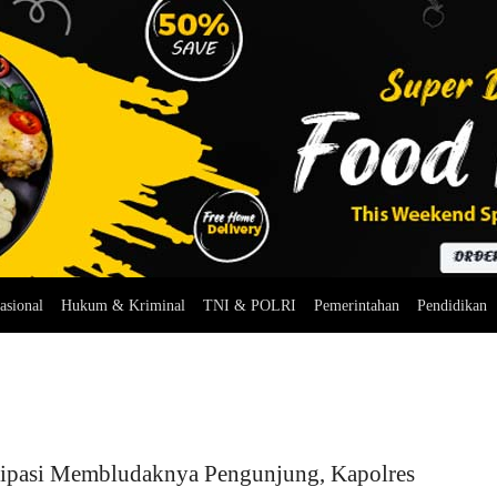
asional
Hukum & Kriminal
TNI & POLRI
Pemerintahan
Pendidikan
sipasi Membludaknya Pengunjung, Kapolres