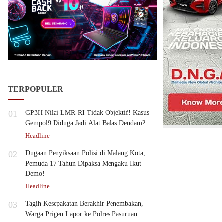
TERPOPULER
01
GP3H Nilai LMR-RI Tidak Objektif! Kasus
Gempol9 Diduga Jadi Alat Balas Dendam?
Headline
02
Dugaan Penyiksaan Polisi di Malang Kota,
Pemuda 17 Tahun Dipaksa Mengaku Ikut
Demo!
Headline
03
Tagih Kesepakatan Berakhir Penembakan,
Warga Prigen Lapor ke Polres Pasuruan