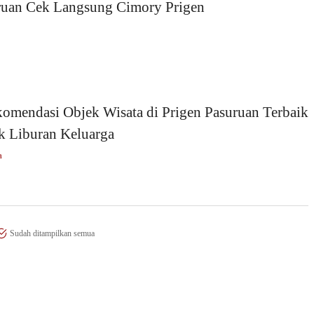
ruan Cek Langsung Cimory Prigen
omendasi Objek Wisata di Prigen Pasuruan Terbaik
k Liburan Keluarga
a
Sudah ditampilkan semua