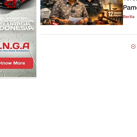
Pam
Berita