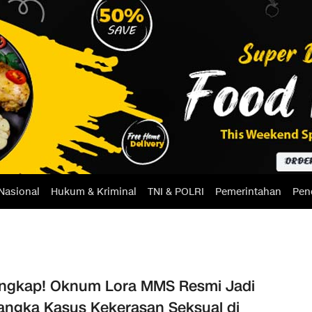
Nasional
Hukum & Kriminal
TNI & POLRI
Pemerintahan
Pen
ngkap! Oknum Lora MMS Resmi Jadi
angka Kasus Kekerasan Seksual di