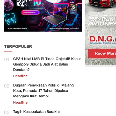
TERPOPULER
01
GP3H Nilai LMR-RI Tidak Objektif! Kasus
Gempol9 Diduga Jadi Alat Balas
Dendam?
Headline
02
Dugaan Penyiksaan Polisi di Malang
Kota, Pemuda 17 Tahun Dipaksa
Mengaku Ikut Demo!
Headline
03
Tagih Kesepakatan Berakhir