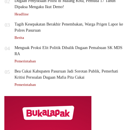
02
Dugaan Penyiksaan Polisi di Malang Kota, Pemuda 17 Tahun
Dipaksa Mengaku Ikut Demo!
Headline
03
Tagih Kesepakatan Berakhir Penembakan, Warga Prigen Lapor ke
Polres Pasuruan
Berita
04
Menguak Proksi Elit Politik Dibalik Dugaan Pemalsuan SK MDS
RA
Pemerintahan
05
Bea Cukai Kabupaten Pasuruan Jadi Sorotan Publik, Pemerhati
Kritisi Persoalan Dugaan Mafia Pita Cukai
Pemerintahan