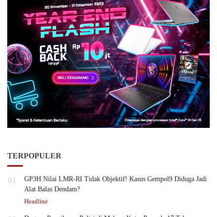
TERPOPULER
01
GP3H Nilai LMR-RI Tidak Objektif! Kasus Gempol9 Diduga Jadi
Alat Balas Dendam?
Headline