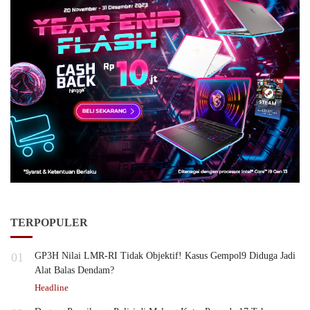
TERPOPULER
01
GP3H Nilai LMR-RI Tidak Objektif! Kasus Gempol9 Diduga Jadi
Alat Balas Dendam?
Headline