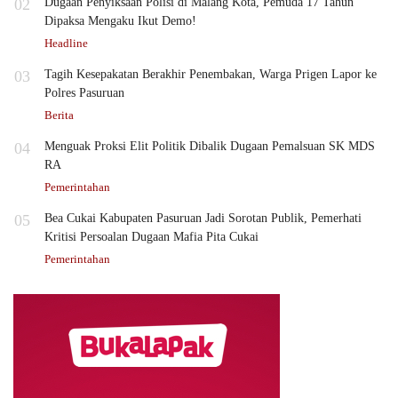
02
Dugaan Penyiksaan Polisi di Malang Kota, Pemuda 17 Tahun
Dipaksa Mengaku Ikut Demo!
Headline
03
Tagih Kesepakatan Berakhir Penembakan, Warga Prigen Lapor ke
Polres Pasuruan
Berita
04
Menguak Proksi Elit Politik Dibalik Dugaan Pemalsuan SK MDS
RA
Pemerintahan
05
Bea Cukai Kabupaten Pasuruan Jadi Sorotan Publik, Pemerhati
Kritisi Persoalan Dugaan Mafia Pita Cukai
Pemerintahan