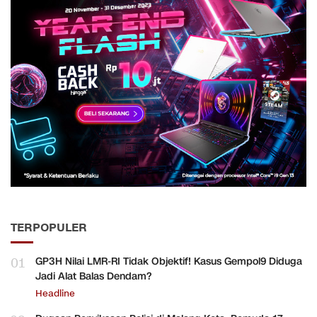
TERPOPULER
01
GP3H Nilai LMR-RI Tidak Objektif! Kasus Gempol9 Diduga
Jadi Alat Balas Dendam?
Headline