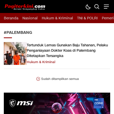
Pagiterkini.com
Berani Mengungkap Fakta
Beranda
Nasional
Hukum & Kriminal
TNI & POLRI
Pemeri
#PALEMBANG
Tertunduk Lemas Gunakan Baju Tahanan, Pelaku
Penganiayaan Dokter Koas di Palembang
Ditetapkan Tersangka
Hukum & Kriminal
Sudah ditampilkan semua