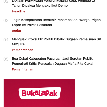
02
Dugaan Penyiksaan Polisi di Malang Kota, Pemuda 17
Tahun Dipaksa Mengaku Ikut Demo!
Headline
03
Tagih Kesepakatan Berakhir Penembakan, Warga Prigen
Lapor ke Polres Pasuruan
Berita
04
Menguak Proksi Elit Politik Dibalik Dugaan Pemalsuan SK
MDS RA
Pemerintahan
05
Bea Cukai Kabupaten Pasuruan Jadi Sorotan Publik,
Pemerhati Kritisi Persoalan Dugaan Mafia Pita Cukai
Pemerintahan