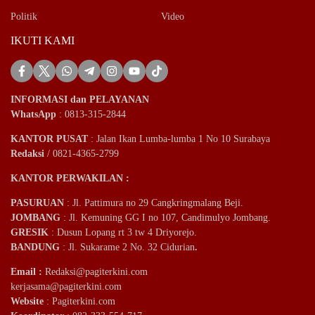
Politik
Video
IKUTI KAMI
INFORMASI dan PELAYANAN
WhatsApp
: 0813-315-2844
KANTOR PUSAT
: Jalan Ikan Lumba-lumba 1 No 10 Surabaya
Redaksi
/ 0821-4365-2799
KANTOR PERWAKILAN :
PASURUAN
: Jl. Pattimura no 29 Cangkringmalang Beji.
JOMBANG
: Jl. Kemuning GG I no 107, Candimulyo Jombang.
GRESIK
: Dusun Lopang rt 3 tw 4 Driyorejo.
BANDUNG
: Jl. Sukarame 2 No. 32 Cidurian
.
Email
:
Redaksi@pagiterkini.com
kerjasama@pagiterkini.com
Website
: Pagiterkini.com