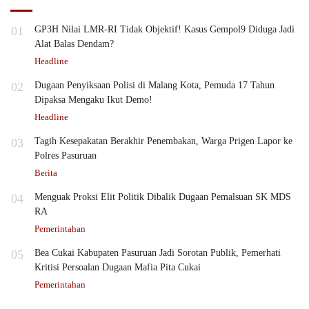
01
GP3H Nilai LMR-RI Tidak Objektif! Kasus Gempol9 Diduga Jadi
Alat Balas Dendam?
Headline
02
Dugaan Penyiksaan Polisi di Malang Kota, Pemuda 17 Tahun
Dipaksa Mengaku Ikut Demo!
Headline
03
Tagih Kesepakatan Berakhir Penembakan, Warga Prigen Lapor ke
Polres Pasuruan
Berita
04
Menguak Proksi Elit Politik Dibalik Dugaan Pemalsuan SK MDS
RA
Pemerintahan
05
Bea Cukai Kabupaten Pasuruan Jadi Sorotan Publik, Pemerhati
Kritisi Persoalan Dugaan Mafia Pita Cukai
Pemerintahan