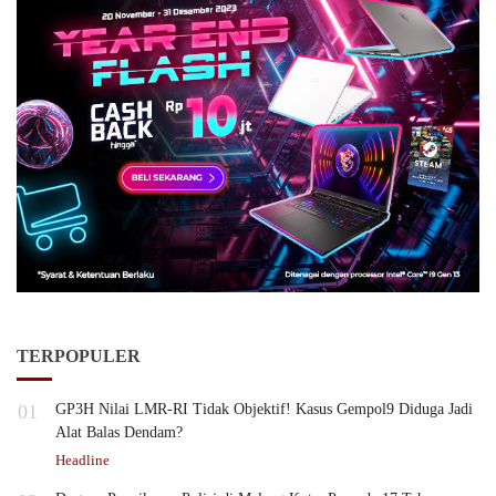
TERPOPULER
01
GP3H Nilai LMR-RI Tidak Objektif! Kasus Gempol9 Diduga Jadi
Alat Balas Dendam?
Headline