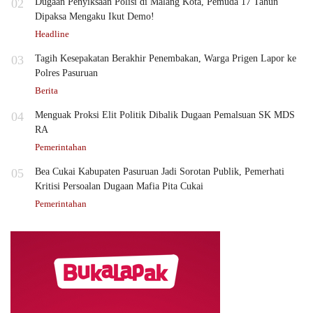
02
Dugaan Penyiksaan Polisi di Malang Kota, Pemuda 17 Tahun
Dipaksa Mengaku Ikut Demo!
Headline
03
Tagih Kesepakatan Berakhir Penembakan, Warga Prigen Lapor ke
Polres Pasuruan
Berita
04
Menguak Proksi Elit Politik Dibalik Dugaan Pemalsuan SK MDS
RA
Pemerintahan
05
Bea Cukai Kabupaten Pasuruan Jadi Sorotan Publik, Pemerhati
Kritisi Persoalan Dugaan Mafia Pita Cukai
Pemerintahan