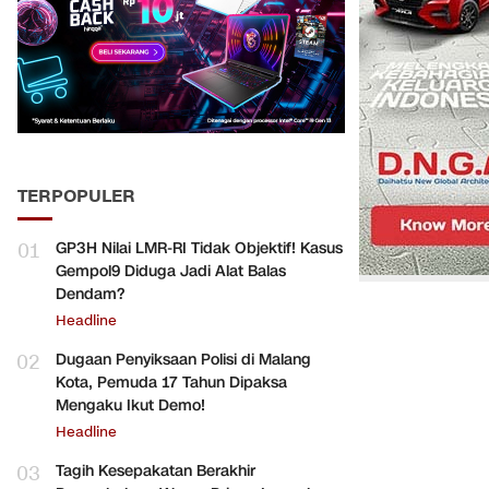
TERPOPULER
01
GP3H Nilai LMR-RI Tidak Objektif! Kasus
Gempol9 Diduga Jadi Alat Balas
Dendam?
Headline
02
Dugaan Penyiksaan Polisi di Malang
Kota, Pemuda 17 Tahun Dipaksa
Mengaku Ikut Demo!
Headline
03
Tagih Kesepakatan Berakhir