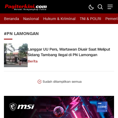
Pagiterkini.com
Berani Mengungkap Fakta
Beranda
Nasional
Hukum & Kriminal
TNI & POLRI
Pemeri
#PN LAMONGAN
Langgar UU Pers, Wartawan Diusir Saat Meliput
Sidang Tambang Ilegal di PN Lamongan
Berita
Sudah ditampilkan semua