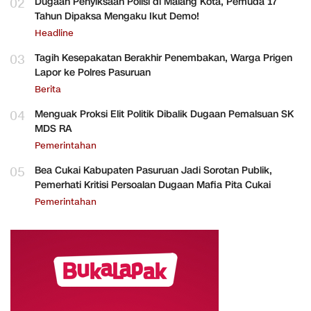
02
Dugaan Penyiksaan Polisi di Malang Kota, Pemuda 17
Tahun Dipaksa Mengaku Ikut Demo!
Headline
03
Tagih Kesepakatan Berakhir Penembakan, Warga Prigen
Lapor ke Polres Pasuruan
Berita
04
Menguak Proksi Elit Politik Dibalik Dugaan Pemalsuan SK
MDS RA
Pemerintahan
05
Bea Cukai Kabupaten Pasuruan Jadi Sorotan Publik,
Pemerhati Kritisi Persoalan Dugaan Mafia Pita Cukai
Pemerintahan