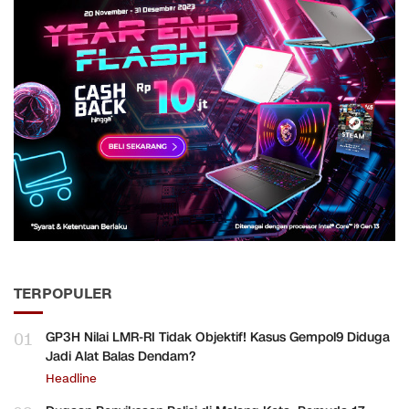
TERPOPULER
01
GP3H Nilai LMR-RI Tidak Objektif! Kasus Gempol9 Diduga
Jadi Alat Balas Dendam?
Headline