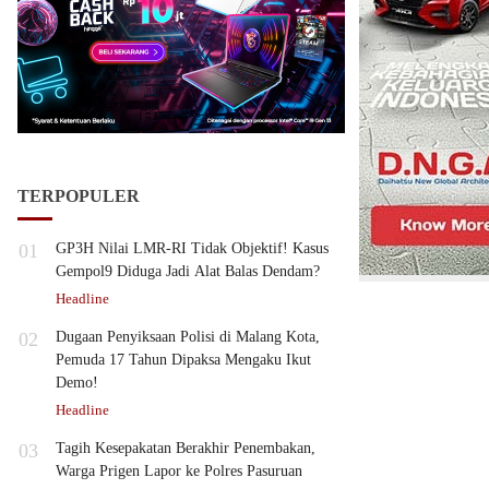
TERPOPULER
01
GP3H Nilai LMR-RI Tidak Objektif! Kasus
Gempol9 Diduga Jadi Alat Balas Dendam?
Headline
02
Dugaan Penyiksaan Polisi di Malang Kota,
Pemuda 17 Tahun Dipaksa Mengaku Ikut
Demo!
Headline
03
Tagih Kesepakatan Berakhir Penembakan,
Warga Prigen Lapor ke Polres Pasuruan