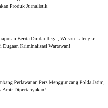
kan Produk Jurnalistik
apusan Berita Dinilai Ilegal, Wilson Lalengke
i Dugaan Kriminalisasi Wartawan!
mbang Perlawanan Pers Mengguncang Polda Jatim,
s Amir Dipertanyakan!