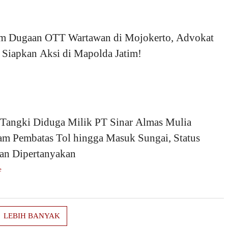
m Dugaan OTT Wartawan di Mojokerto, Advokat
 Siapkan Aksi di Mapolda Jatim!
 Tangki Diduga Milik PT Sinar Almas Mulia
am Pembatas Tol hingga Masuk Sungai, Status
an Dipertanyakan
e
LEBIH BANYAK