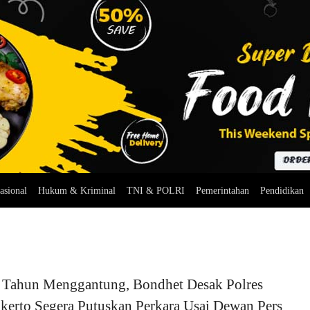
asional
Hukum & Kriminal
TNI & POLRI
Pemerintahan
Pendidikan
 Tahun Menggantung, Bondhet Desak Polres
kerto Segera Putuskan Perkara Usai Dewan Pers