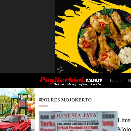
Beranda
N
Pagiterkini.com
Berani Mengungkap Fakta
#POLRES MOJOKERTO
Lima
Mojo