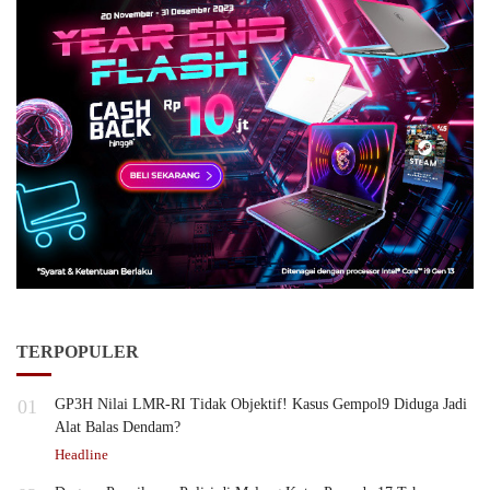
TERPOPULER
01
GP3H Nilai LMR-RI Tidak Objektif! Kasus Gempol9 Diduga Jadi
Alat Balas Dendam?
Headline