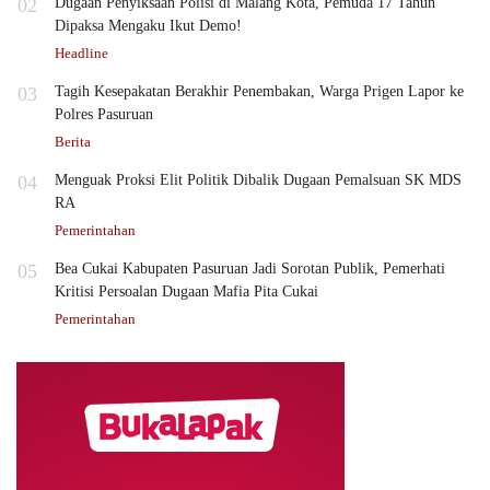
02
Dugaan Penyiksaan Polisi di Malang Kota, Pemuda 17 Tahun
Dipaksa Mengaku Ikut Demo!
Headline
03
Tagih Kesepakatan Berakhir Penembakan, Warga Prigen Lapor ke
Polres Pasuruan
Berita
04
Menguak Proksi Elit Politik Dibalik Dugaan Pemalsuan SK MDS
RA
Pemerintahan
05
Bea Cukai Kabupaten Pasuruan Jadi Sorotan Publik, Pemerhati
Kritisi Persoalan Dugaan Mafia Pita Cukai
Pemerintahan