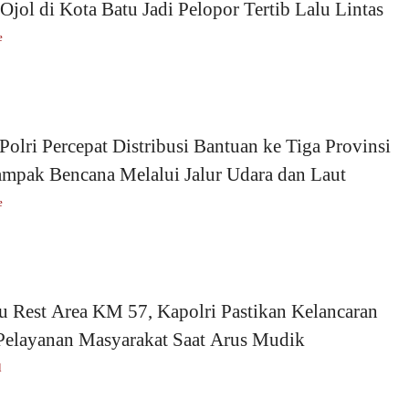
Ojol di Kota Batu Jadi Pelopor Tertib Lalu Lintas
e
Polri Percepat Distribusi Bantuan ke Tiga Provinsi
ampak Bencana Melalui Jalur Udara dan Laut
e
u Rest Area KM 57, Kapolri Pastikan Kelancaran
Pelayanan Masyarakat Saat Arus Mudik
l