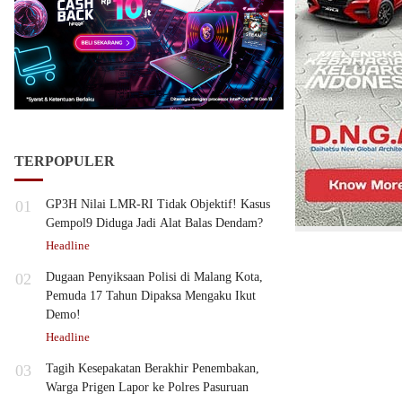
TERPOPULER
01
GP3H Nilai LMR-RI Tidak Objektif! Kasus
Gempol9 Diduga Jadi Alat Balas Dendam?
Headline
02
Dugaan Penyiksaan Polisi di Malang Kota,
Pemuda 17 Tahun Dipaksa Mengaku Ikut
Demo!
Headline
03
Tagih Kesepakatan Berakhir Penembakan,
Warga Prigen Lapor ke Polres Pasuruan