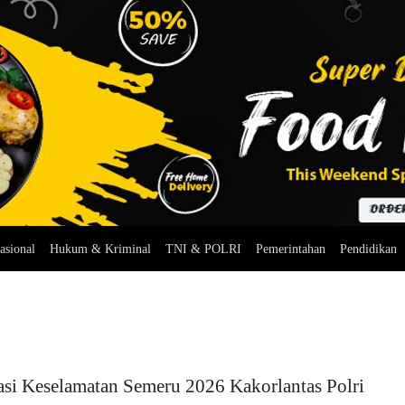
asional
Hukum & Kriminal
TNI & POLRI
Pemerintahan
Pendidikan
si Keselamatan Semeru 2026 Kakorlantas Polri