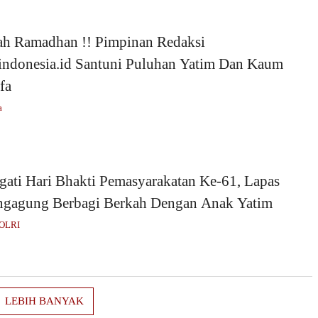
ah Ramadhan !! Pimpinan Redaksi
kindonesia.id Santuni Puluhan Yatim Dan Kaum
fa
a
gati Hari Bhakti Pemasyarakatan Ke-61, Lapas
ngagung Berbagi Berkah Dengan Anak Yatim
POLRI
LEBIH BANYAK