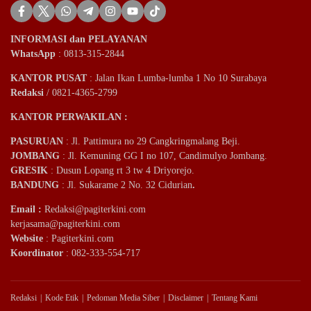
INFORMASI dan PELAYANAN
WhatsApp
: 0813-315-2844
KANTOR PUSAT
: Jalan Ikan Lumba-lumba 1 No 10 Surabaya
Redaksi
/ 0821-4365-2799
KANTOR PERWAKILAN :
PASURUAN
: Jl. Pattimura no 29 Cangkringmalang Beji.
JOMBANG
: Jl. Kemuning GG I no 107, Candimulyo Jombang.
GRESIK
: Dusun Lopang rt 3 tw 4 Driyorejo.
BANDUNG
: Jl. Sukarame 2 No. 32 Cidurian
.
Email
:
Redaksi@pagiterkini.com
kerjasama@pagiterkini.com
Website
: Pagiterkini.com
Koordinator
: 082-333-554-717
Redaksi
Kode Etik
Pedoman Media Siber
Disclaimer
Tentang Kami