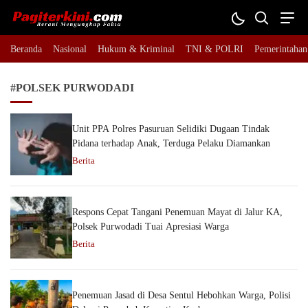
Pagiterkini.com
Berani Mengungkap Fakta
Beranda
Nasional
Hukum & Kriminal
TNI & POLRI
Pemerintahan
#POLSEK PURWODADI
Unit PPA Polres Pasuruan Selidiki Dugaan Tindak
Pidana terhadap Anak, Terduga Pelaku Diamankan
Berita
Respons Cepat Tangani Penemuan Mayat di Jalur KA,
Polsek Purwodadi Tuai Apresiasi Warga
Berita
Penemuan Jasad di Desa Sentul Hebohkan Warga, Polisi