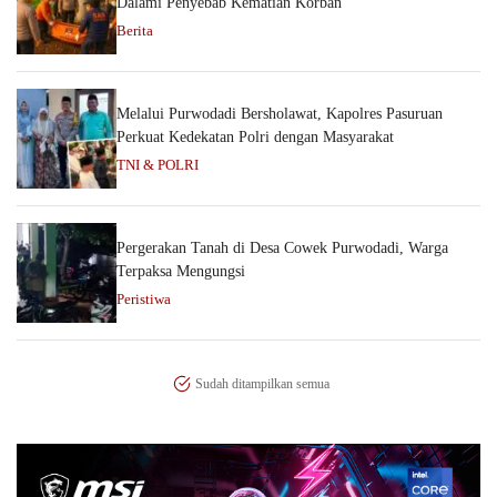
Dalami Penyebab Kematian Korban
Berita
Melalui Purwodadi Bersholawat, Kapolres Pasuruan
Perkuat Kedekatan Polri dengan Masyarakat
TNI & POLRI
Pergerakan Tanah di Desa Cowek Purwodadi, Warga
Terpaksa Mengungsi
Peristiwa
Sudah ditampilkan semua