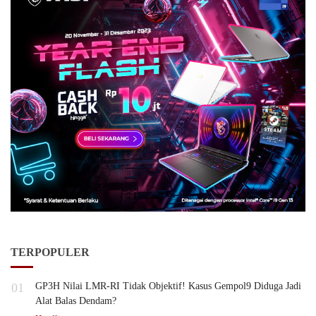
TERPOPULER
01
GP3H Nilai LMR-RI Tidak Objektif! Kasus Gempol9 Diduga Jadi
Alat Balas Dendam?