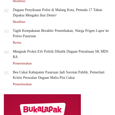
Headline
02
Dugaan Penyiksaan Polisi di Malang Kota, Pemuda 17 Tahun
Dipaksa Mengaku Ikut Demo!
Headline
03
Tagih Kesepakatan Berakhir Penembakan, Warga Prigen Lapor ke
Polres Pasuruan
Berita
04
Menguak Proksi Elit Politik Dibalik Dugaan Pemalsuan SK MDS
RA
Pemerintahan
05
Bea Cukai Kabupaten Pasuruan Jadi Sorotan Publik, Pemerhati
Kritisi Persoalan Dugaan Mafia Pita Cukai
Pemerintahan