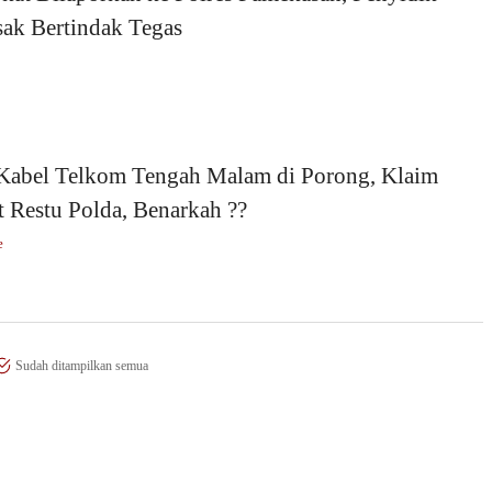
sak Bertindak Tegas
 Kabel Telkom Tengah Malam di Porong, Klaim
 Restu Polda, Benarkah ??
e
Sudah ditampilkan semua