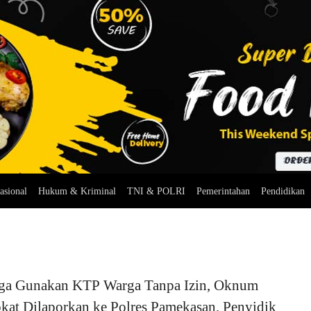
asional
Hukum & Kriminal
TNI & POLRI
Pemerintahan
Pendidikan
ga Gunakan KTP Warga Tanpa Izin, Oknum
kat Dilaporkan ke Polres Pamekasan, Penyidik