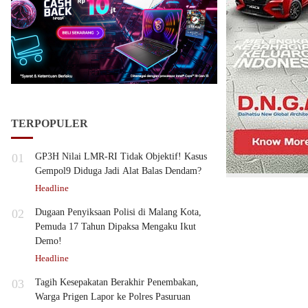
TERPOPULER
01
GP3H Nilai LMR-RI Tidak Objektif! Kasus
Gempol9 Diduga Jadi Alat Balas Dendam?
Headline
02
Dugaan Penyiksaan Polisi di Malang Kota,
Pemuda 17 Tahun Dipaksa Mengaku Ikut
Demo!
Headline
03
Tagih Kesepakatan Berakhir Penembakan,
Warga Prigen Lapor ke Polres Pasuruan