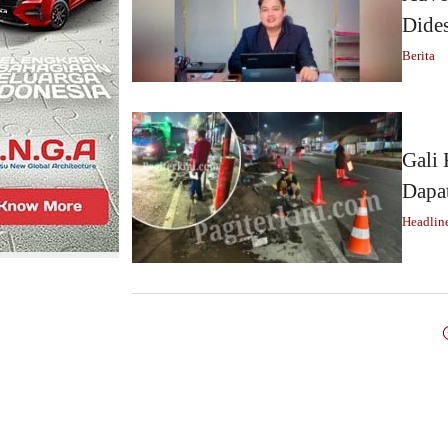
Dide
Berita
Gali
Dapat
Headlin