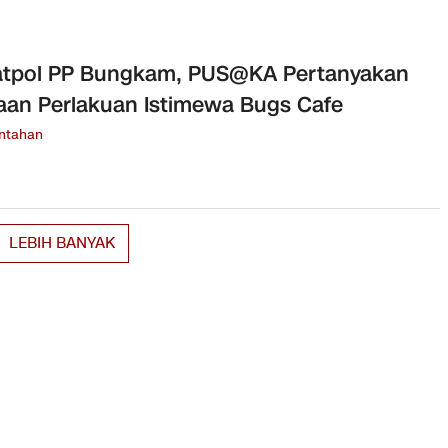
atpol PP Bungkam, PUS@KA Pertanyakan
an Perlakuan Istimewa Bugs Cafe
ntahan
LEBIH BANYAK