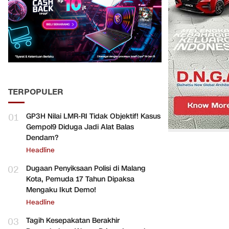
TERPOPULER
01
GP3H Nilai LMR-RI Tidak Objektif! Kasus
Gempol9 Diduga Jadi Alat Balas
Dendam?
Headline
02
Dugaan Penyiksaan Polisi di Malang
Kota, Pemuda 17 Tahun Dipaksa
Mengaku Ikut Demo!
Headline
03
Tagih Kesepakatan Berakhir