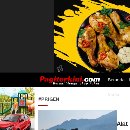
Beranda
Pagiterkini.com
Berani Mengungkap Fakta
Video
#PRIGEN
Alat