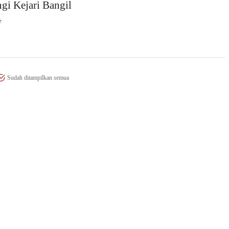
gi Kejari Bangil
e
Sudah ditampilkan semua