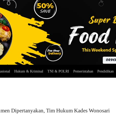
asional
Hukum & Kriminal
TNI & POLRI
Pemerintahan
Pendidikan
men Dipertanyakan, Tim Hukum Kades Wonosari