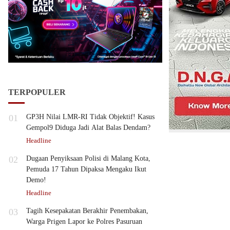
TERPOPULER
01
GP3H Nilai LMR-RI Tidak Objektif! Kasus
Gempol9 Diduga Jadi Alat Balas Dendam?
Headline
02
Dugaan Penyiksaan Polisi di Malang Kota,
Pemuda 17 Tahun Dipaksa Mengaku Ikut
Demo!
Headline
03
Tagih Kesepakatan Berakhir Penembakan,
Warga Prigen Lapor ke Polres Pasuruan