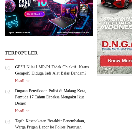
TERPOPULER
01
GP3H Nilai LMR-RI Tidak Objektif! Kasus
Gempol9 Diduga Jadi Alat Balas Dendam?
Headline
02
Dugaan Penyiksaan Polisi di Malang Kota,
Pemuda 17 Tahun Dipaksa Mengaku Ikut
Demo!
Headline
03
Tagih Kesepakatan Berakhir Penembakan,
Warga Prigen Lapor ke Polres Pasuruan