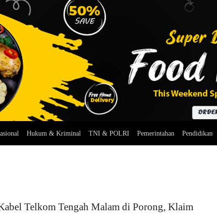
asional
Hukum & Kriminal
TNI & POLRI
Pemerintahan
Pendidikan
 Kabel Telkom Tengah Malam di Porong, Klaim