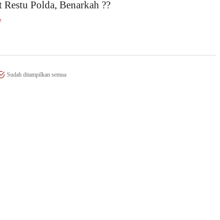
 Restu Polda, Benarkah ??
e
Sudah ditampilkan semua