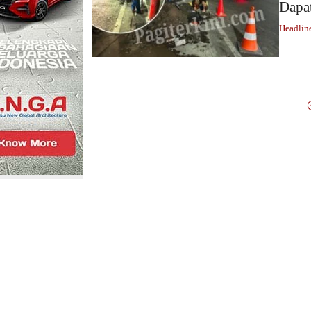
Dapat
Headlin