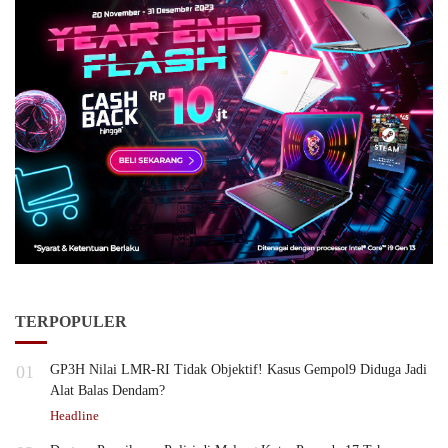
TERPOPULER
01
GP3H Nilai LMR-RI Tidak Objektif! Kasus Gempol9 Diduga Jadi
Alat Balas Dendam?
Headline