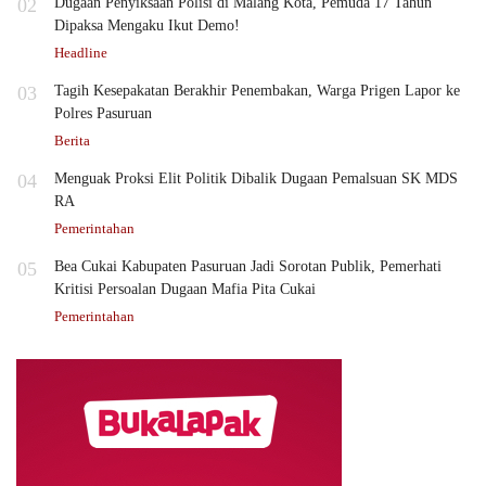
02
Dugaan Penyiksaan Polisi di Malang Kota, Pemuda 17 Tahun
Dipaksa Mengaku Ikut Demo!
Headline
03
Tagih Kesepakatan Berakhir Penembakan, Warga Prigen Lapor ke
Polres Pasuruan
Berita
04
Menguak Proksi Elit Politik Dibalik Dugaan Pemalsuan SK MDS
RA
Pemerintahan
05
Bea Cukai Kabupaten Pasuruan Jadi Sorotan Publik, Pemerhati
Kritisi Persoalan Dugaan Mafia Pita Cukai
Pemerintahan