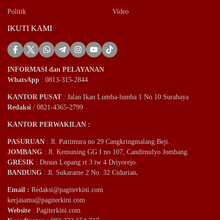
Politik
Video
IKUTI KAMI
INFORMASI dan PELAYANAN
WhatsApp
: 0813-315-2844
KANTOR PUSAT
: Jalan Ikan Lumba-lumba 1 No 10 Surabaya
Redaksi
/ 0821-4365-2799
KANTOR PERWAKILAN :
PASURUAN
: Jl. Pattimura no 29 Cangkringmalang Beji.
JOMBANG
: Jl. Kemuning GG I no 107, Candimulyo Jombang.
GRESIK
: Dusun Lopang rt 3 tw 4 Driyorejo.
BANDUNG
: Jl. Sukarame 2 No. 32 Cidurian
.
Email
:
Redaksi@pagiterkini.com
kerjasama@pagiterkini.com
Website
: Pagiterkini.com