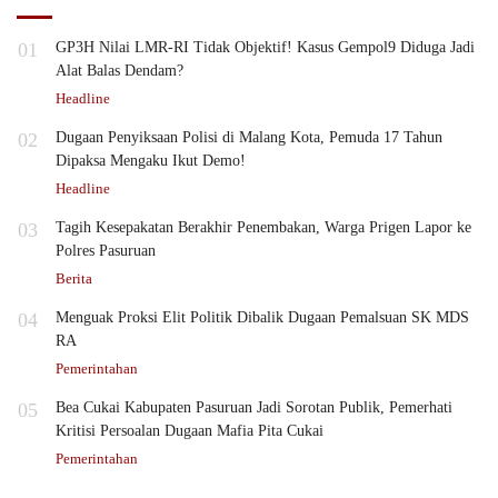
01
GP3H Nilai LMR-RI Tidak Objektif! Kasus Gempol9 Diduga Jadi
Alat Balas Dendam?
Headline
02
Dugaan Penyiksaan Polisi di Malang Kota, Pemuda 17 Tahun
Dipaksa Mengaku Ikut Demo!
Headline
03
Tagih Kesepakatan Berakhir Penembakan, Warga Prigen Lapor ke
Polres Pasuruan
Berita
04
Menguak Proksi Elit Politik Dibalik Dugaan Pemalsuan SK MDS
RA
Pemerintahan
05
Bea Cukai Kabupaten Pasuruan Jadi Sorotan Publik, Pemerhati
Kritisi Persoalan Dugaan Mafia Pita Cukai
Pemerintahan