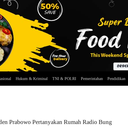
asional
Hukum & Kriminal
TNI & POLRI
Pemerintahan
Pendidikan
iden Prabowo Pertanyakan Rumah Radio Bung