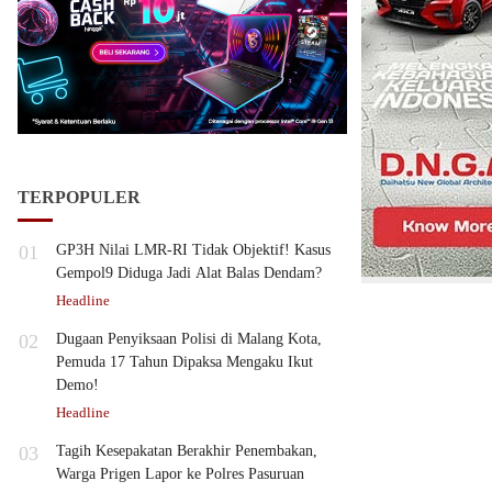
TERPOPULER
01
GP3H Nilai LMR-RI Tidak Objektif! Kasus
Gempol9 Diduga Jadi Alat Balas Dendam?
Headline
02
Dugaan Penyiksaan Polisi di Malang Kota,
Pemuda 17 Tahun Dipaksa Mengaku Ikut
Demo!
Headline
03
Tagih Kesepakatan Berakhir Penembakan,
Warga Prigen Lapor ke Polres Pasuruan