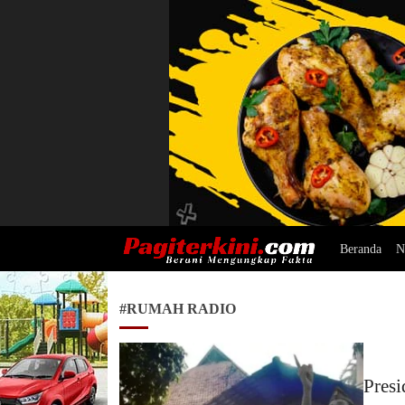
Beranda
N
Pagiterkini.com
Berani Mengungkap Fakta
#RUMAH RADIO
Pres