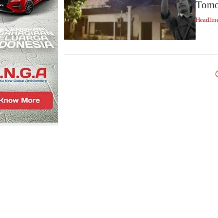
Tomo
Headlin