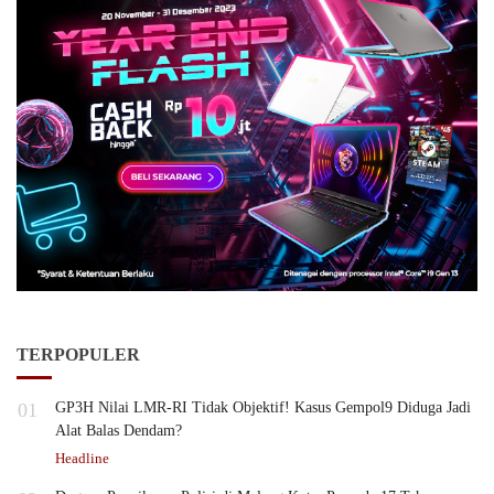
TERPOPULER
01
GP3H Nilai LMR-RI Tidak Objektif! Kasus Gempol9 Diduga Jadi
Alat Balas Dendam?
Headline