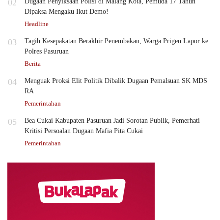
02
Dugaan Penyiksaan Polisi di Malang Kota, Pemuda 17 Tahun
Dipaksa Mengaku Ikut Demo!
Headline
03
Tagih Kesepakatan Berakhir Penembakan, Warga Prigen Lapor ke
Polres Pasuruan
Berita
04
Menguak Proksi Elit Politik Dibalik Dugaan Pemalsuan SK MDS
RA
Pemerintahan
05
Bea Cukai Kabupaten Pasuruan Jadi Sorotan Publik, Pemerhati
Kritisi Persoalan Dugaan Mafia Pita Cukai
Pemerintahan