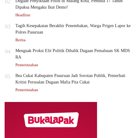
02
Dugaan Penyiksaan Polisi di Malang Kota, Pemuda 17 Tahun
Dipaksa Mengaku Ikut Demo!
Headline
03
Tagih Kesepakatan Berakhir Penembakan, Warga Prigen Lapor ke
Polres Pasuruan
Berita
04
Menguak Proksi Elit Politik Dibalik Dugaan Pemalsuan SK MDS
RA
Pemerintahan
05
Bea Cukai Kabupaten Pasuruan Jadi Sorotan Publik, Pemerhati
Kritisi Persoalan Dugaan Mafia Pita Cukai
Pemerintahan