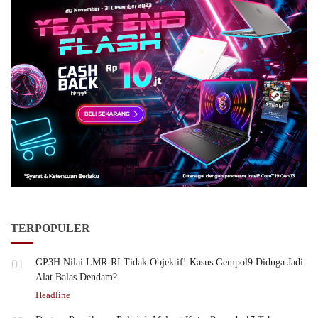
TERPOPULER
01
GP3H Nilai LMR-RI Tidak Objektif! Kasus Gempol9 Diduga Jadi
Alat Balas Dendam?
Headline