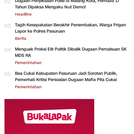
02
Dugaan Penyiksaan Polisi di Malang Kota, Pemuda 17
Tahun Dipaksa Mengaku Ikut Demo!
Headline
03
Tagih Kesepakatan Berakhir Penembakan, Warga Prigen
Lapor ke Polres Pasuruan
Berita
04
Menguak Proksi Elit Politik Dibalik Dugaan Pemalsuan SK
MDS RA
Pemerintahan
05
Bea Cukai Kabupaten Pasuruan Jadi Sorotan Publik,
Pemerhati Kritisi Persoalan Dugaan Mafia Pita Cukai
Pemerintahan