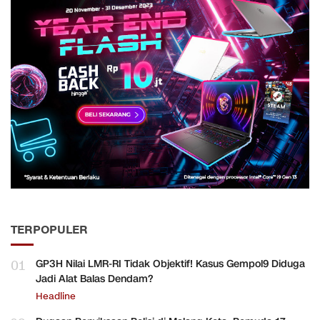
TERPOPULER
01
GP3H Nilai LMR-RI Tidak Objektif! Kasus Gempol9 Diduga
Jadi Alat Balas Dendam?
Headline