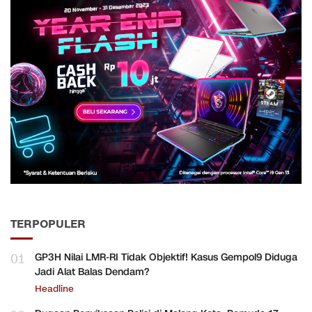
TERPOPULER
01
GP3H Nilai LMR-RI Tidak Objektif! Kasus Gempol9 Diduga
Jadi Alat Balas Dendam?
Headline