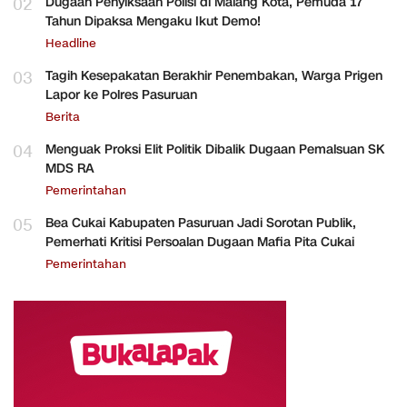
02
Dugaan Penyiksaan Polisi di Malang Kota, Pemuda 17
Tahun Dipaksa Mengaku Ikut Demo!
Headline
03
Tagih Kesepakatan Berakhir Penembakan, Warga Prigen
Lapor ke Polres Pasuruan
Berita
04
Menguak Proksi Elit Politik Dibalik Dugaan Pemalsuan SK
MDS RA
Pemerintahan
05
Bea Cukai Kabupaten Pasuruan Jadi Sorotan Publik,
Pemerhati Kritisi Persoalan Dugaan Mafia Pita Cukai
Pemerintahan