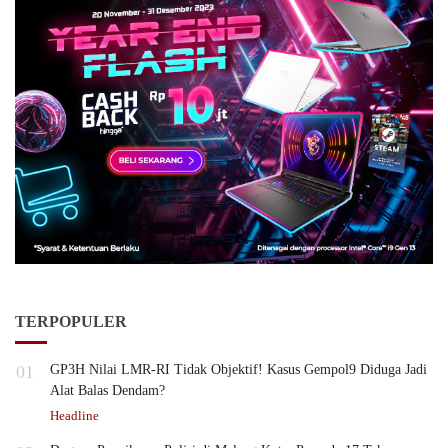
TERPOPULER
01
GP3H Nilai LMR-RI Tidak Objektif! Kasus Gempol9 Diduga Jadi
Alat Balas Dendam?
Headline