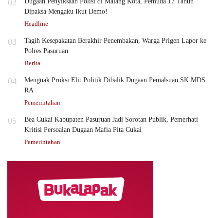
02
Dugaan Penyiksaan Polisi di Malang Kota, Pemuda 17 Tahun
Dipaksa Mengaku Ikut Demo!
Headline
03
Tagih Kesepakatan Berakhir Penembakan, Warga Prigen Lapor ke
Polres Pasuruan
Berita
04
Menguak Proksi Elit Politik Dibalik Dugaan Pemalsuan SK MDS
RA
Pemerintahan
05
Bea Cukai Kabupaten Pasuruan Jadi Sorotan Publik, Pemerhati
Kritisi Persoalan Dugaan Mafia Pita Cukai
Pemerintahan