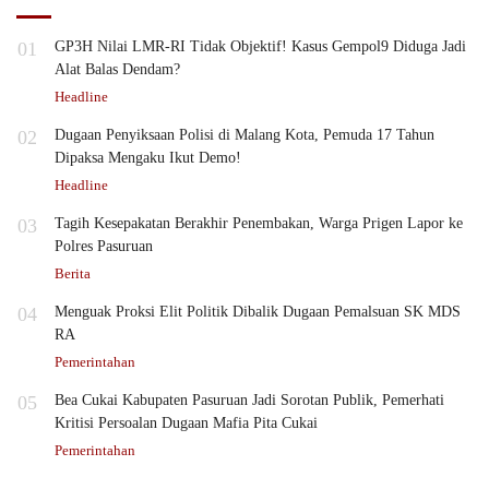
01
GP3H Nilai LMR-RI Tidak Objektif! Kasus Gempol9 Diduga Jadi
Alat Balas Dendam?
Headline
02
Dugaan Penyiksaan Polisi di Malang Kota, Pemuda 17 Tahun
Dipaksa Mengaku Ikut Demo!
Headline
03
Tagih Kesepakatan Berakhir Penembakan, Warga Prigen Lapor ke
Polres Pasuruan
Berita
04
Menguak Proksi Elit Politik Dibalik Dugaan Pemalsuan SK MDS
RA
Pemerintahan
05
Bea Cukai Kabupaten Pasuruan Jadi Sorotan Publik, Pemerhati
Kritisi Persoalan Dugaan Mafia Pita Cukai
Pemerintahan