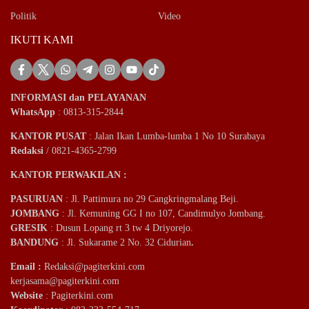
Politik
Video
IKUTI KAMI
INFORMASI dan PELAYANAN
WhatsApp
: 0813-315-2844
KANTOR PUSAT
: Jalan Ikan Lumba-lumba 1 No 10 Surabaya
Redaksi
/ 0821-4365-2799
KANTOR PERWAKILAN :
PASURUAN
: Jl. Pattimura no 29 Cangkringmalang Beji.
JOMBANG
: Jl. Kemuning GG I no 107, Candimulyo Jombang.
GRESIK
: Dusun Lopang rt 3 tw 4 Driyorejo.
BANDUNG
: Jl. Sukarame 2 No. 32 Cidurian
.
Email
:
Redaksi@pagiterkini.com
kerjasama@pagiterkini.com
Website
: Pagiterkini.com