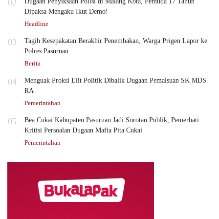
02
Dugaan Penyiksaan Polisi di Malang Kota, Pemuda 17 Tahun
Dipaksa Mengaku Ikut Demo!
Headline
03
Tagih Kesepakatan Berakhir Penembakan, Warga Prigen Lapor ke
Polres Pasuruan
Berita
04
Menguak Proksi Elit Politik Dibalik Dugaan Pemalsuan SK MDS
RA
Pemerintahan
05
Bea Cukai Kabupaten Pasuruan Jadi Sorotan Publik, Pemerhati
Kritisi Persoalan Dugaan Mafia Pita Cukai
Pemerintahan