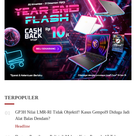
TERPOPULER
01
GP3H Nilai LMR-RI Tidak Objektif! Kasus Gempol9 Diduga Jadi
Alat Balas Dendam?
Headline