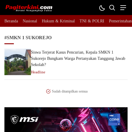
Pagiterkini.com
Berani Mengungkap Fakta
Beranda
Nasional
Hukum & Kriminal
TNI & POLRI
Pemerintahan
#SMKN 1 SUKOREJO
Siswa Terjerat Kasus Pencurian, Kepala SMKN 1
Sukorejo Bungkam Warga Pertanyakan Tanggung Jawab
Sekolah?
Headline
Sudah ditampilkan semua