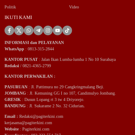
Politik
Video
IKUTI KAMI
INFORMASI dan PELAYANAN
WhatsApp
: 0813-315-2844
KANTOR PUSAT
: Jalan Ikan Lumba-lumba 1 No 10 Surabaya
Redaksi
/ 0821-4365-2799
KANTOR PERWAKILAN :
PASURUAN
: Jl. Pattimura no 29 Cangkringmalang Beji.
JOMBANG
: Jl. Kemuning GG I no 107, Candimulyo Jombang.
GRESIK
: Dusun Lopang rt 3 tw 4 Driyorejo.
BANDUNG
: Jl. Sukarame 2 No. 32 Cidurian
.
Email
:
Redaksi@pagiterkini.com
kerjasama@pagiterkini.com
Website
: Pagiterkini.com