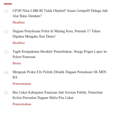
01
GP3H Nilai LMR-RI Tidak Objektif! Kasus Gempol9 Diduga Jadi
Alat Balas Dendam?
Headline
02
Dugaan Penyiksaan Polisi di Malang Kota, Pemuda 17 Tahun
Dipaksa Mengaku Ikut Demo!
Headline
03
Tagih Kesepakatan Berakhir Penembakan, Warga Prigen Lapor ke
Polres Pasuruan
Berita
04
Menguak Proksi Elit Politik Dibalik Dugaan Pemalsuan SK MDS
RA
Pemerintahan
05
Bea Cukai Kabupaten Pasuruan Jadi Sorotan Publik, Pemerhati
Kritisi Persoalan Dugaan Mafia Pita Cukai
Pemerintahan