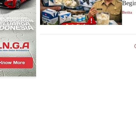
Begi
Berita