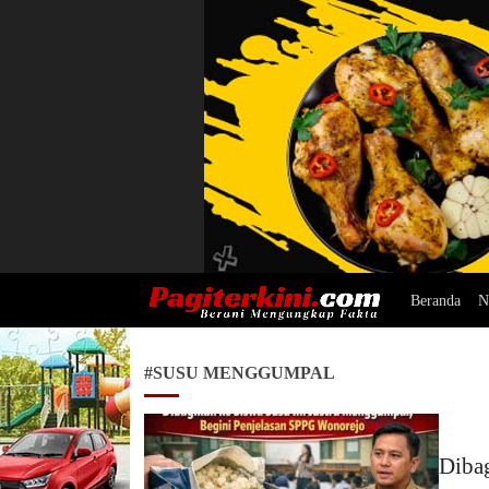
Beranda
N
Pagiterkini.com
Berani Mengungkap Fakta
#SUSU MENGGUMPAL
Diba