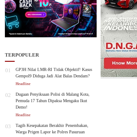
TERPOPULER
01
GP3H Nilai LMR-RI Tidak Objektif! Kasus
Gempol9 Diduga Jadi Alat Balas Dendam?
Headline
02
Dugaan Penyiksaan Polisi di Malang Kota,
Pemuda 17 Tahun Dipaksa Mengaku Ikut
Demo!
Headline
03
Tagih Kesepakatan Berakhir Penembakan,
Warga Prigen Lapor ke Polres Pasuruan