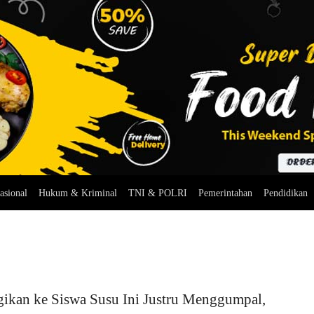
asional
Hukum & Kriminal
TNI & POLRI
Pemerintahan
Pendidikan
gikan ke Siswa Susu Ini Justru Menggumpal,