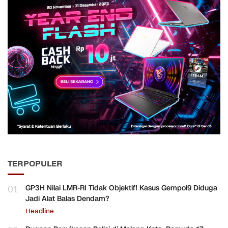
TERPOPULER
01
GP3H Nilai LMR-RI Tidak Objektif! Kasus Gempol9 Diduga
Jadi Alat Balas Dendam?
Headline