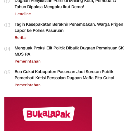
02
Dugaan Penyiksaan Polisi di Malang Kota, Pemuda 17
Tahun Dipaksa Mengaku Ikut Demo!
Headline
03
Tagih Kesepakatan Berakhir Penembakan, Warga Prigen
Lapor ke Polres Pasuruan
Berita
04
Menguak Proksi Elit Politik Dibalik Dugaan Pemalsuan SK
MDS RA
Pemerintahan
05
Bea Cukai Kabupaten Pasuruan Jadi Sorotan Publik,
Pemerhati Kritisi Persoalan Dugaan Mafia Pita Cukai
Pemerintahan