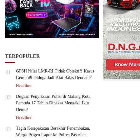
TERPOPULER
01
GP3H Nilai LMR-RI Tidak Objektif! Kasus
Gempol9 Diduga Jadi Alat Balas Dendam?
Headline
02
Dugaan Penyiksaan Polisi di Malang Kota,
Pemuda 17 Tahun Dipaksa Mengaku Ikut
Demo!
Headline
03
Tagih Kesepakatan Berakhir Penembakan,
Warga Prigen Lapor ke Polres Pasuruan