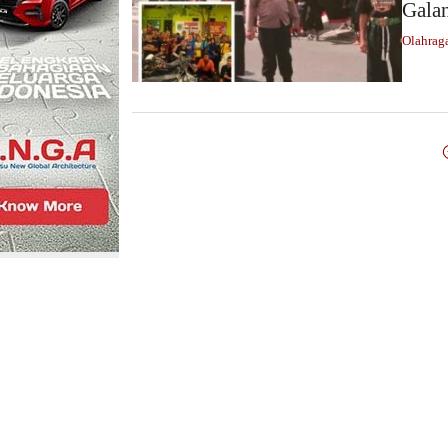
Gala
Olahrag