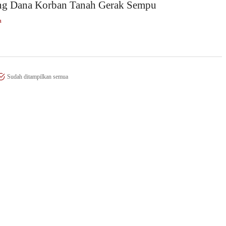
ng Dana Korban Tanah Gerak Sempu
a
Sudah ditampilkan semua