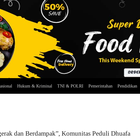
asional
Hukum & Kriminal
TNI & POLRI
Pemerintahan
Pendidikan
gerak dan Berdampak”, Komunitas Peduli Dhuafa