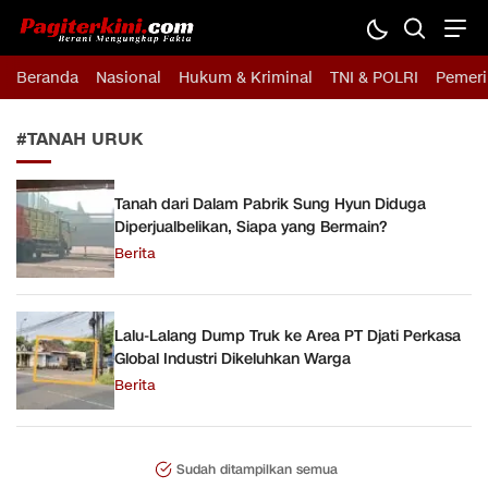
Pagiterkini.com
Berani Mengungkap Fakta
Beranda
Nasional
Hukum & Kriminal
TNI & POLRI
Pemeri
#TANAH URUK
Tanah dari Dalam Pabrik Sung Hyun Diduga
Diperjualbelikan, Siapa yang Bermain?
Berita
Lalu-Lalang Dump Truk ke Area PT Djati Perkasa
Global Industri Dikeluhkan Warga
Berita
Sudah ditampilkan semua