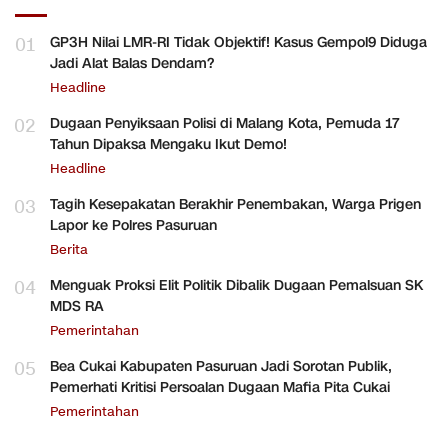
01
GP3H Nilai LMR-RI Tidak Objektif! Kasus Gempol9 Diduga
Jadi Alat Balas Dendam?
Headline
02
Dugaan Penyiksaan Polisi di Malang Kota, Pemuda 17
Tahun Dipaksa Mengaku Ikut Demo!
Headline
03
Tagih Kesepakatan Berakhir Penembakan, Warga Prigen
Lapor ke Polres Pasuruan
Berita
04
Menguak Proksi Elit Politik Dibalik Dugaan Pemalsuan SK
MDS RA
Pemerintahan
05
Bea Cukai Kabupaten Pasuruan Jadi Sorotan Publik,
Pemerhati Kritisi Persoalan Dugaan Mafia Pita Cukai
Pemerintahan