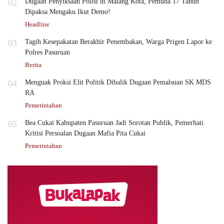
02
Dugaan Penyiksaan Polisi di Malang Kota, Pemuda 17 Tahun
Dipaksa Mengaku Ikut Demo!
Headline
03
Tagih Kesepakatan Berakhir Penembakan, Warga Prigen Lapor ke
Polres Pasuruan
Berita
04
Menguak Proksi Elit Politik Dibalik Dugaan Pemalsuan SK MDS
RA
Pemerintahan
05
Bea Cukai Kabupaten Pasuruan Jadi Sorotan Publik, Pemerhati
Kritisi Persoalan Dugaan Mafia Pita Cukai
Pemerintahan