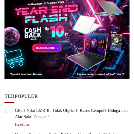
TERPOPULER
01
GP3H Nilai LMR-RI Tidak Objektif! Kasus Gempol9 Diduga Jadi
Alat Balas Dendam?
Headline