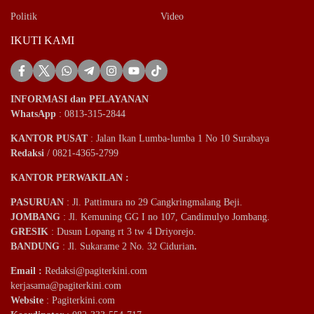
Politik
Video
IKUTI KAMI
INFORMASI dan PELAYANAN
WhatsApp
: 0813-315-2844
KANTOR PUSAT
: Jalan Ikan Lumba-lumba 1 No 10 Surabaya
Redaksi
/ 0821-4365-2799
KANTOR PERWAKILAN :
PASURUAN
: Jl. Pattimura no 29 Cangkringmalang Beji.
JOMBANG
: Jl. Kemuning GG I no 107, Candimulyo Jombang.
GRESIK
: Dusun Lopang rt 3 tw 4 Driyorejo.
BANDUNG
: Jl. Sukarame 2 No. 32 Cidurian
.
Email
:
Redaksi@pagiterkini.com
kerjasama@pagiterkini.com
Website
: Pagiterkini.com