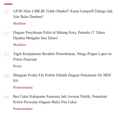
01
GP3H Nilai LMR-RI Tidak Objektif! Kasus Gempol9 Diduga Jadi
Alat Balas Dendam?
Headline
02
Dugaan Penyiksaan Polisi di Malang Kota, Pemuda 17 Tahun
Dipaksa Mengaku Ikut Demo!
Headline
03
Tagih Kesepakatan Berakhir Penembakan, Warga Prigen Lapor ke
Polres Pasuruan
Berita
04
Menguak Proksi Elit Politik Dibalik Dugaan Pemalsuan SK MDS
RA
Pemerintahan
05
Bea Cukai Kabupaten Pasuruan Jadi Sorotan Publik, Pemerhati
Kritisi Persoalan Dugaan Mafia Pita Cukai
Pemerintahan