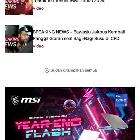
Terkait Isu Terkini Awal Tahun 2024
Video
BREAKING NEWS – Bawaslu Jakpus Kembali
Panggil Gibran soal Bagi-Bagi Susu di CFD
Video
Sudah ditampilkan semua