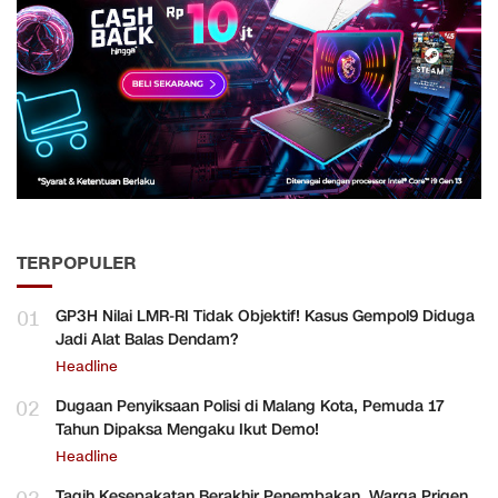
TERPOPULER
01
GP3H Nilai LMR-RI Tidak Objektif! Kasus Gempol9 Diduga
Jadi Alat Balas Dendam?
Headline
02
Dugaan Penyiksaan Polisi di Malang Kota, Pemuda 17
Tahun Dipaksa Mengaku Ikut Demo!
Headline
Tagih Kesepakatan Berakhir Penembakan, Warga Prigen