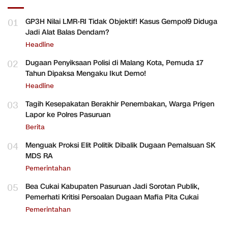
01
GP3H Nilai LMR-RI Tidak Objektif! Kasus Gempol9 Diduga
Jadi Alat Balas Dendam?
Headline
02
Dugaan Penyiksaan Polisi di Malang Kota, Pemuda 17
Tahun Dipaksa Mengaku Ikut Demo!
Headline
03
Tagih Kesepakatan Berakhir Penembakan, Warga Prigen
Lapor ke Polres Pasuruan
Berita
04
Menguak Proksi Elit Politik Dibalik Dugaan Pemalsuan SK
MDS RA
Pemerintahan
05
Bea Cukai Kabupaten Pasuruan Jadi Sorotan Publik,
Pemerhati Kritisi Persoalan Dugaan Mafia Pita Cukai
Pemerintahan