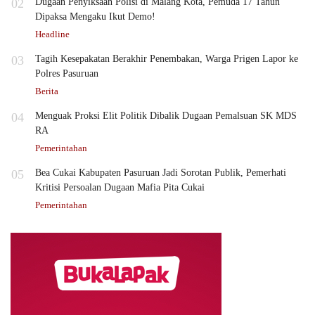
02
Dugaan Penyiksaan Polisi di Malang Kota, Pemuda 17 Tahun
Dipaksa Mengaku Ikut Demo!
Headline
03
Tagih Kesepakatan Berakhir Penembakan, Warga Prigen Lapor ke
Polres Pasuruan
Berita
04
Menguak Proksi Elit Politik Dibalik Dugaan Pemalsuan SK MDS
RA
Pemerintahan
05
Bea Cukai Kabupaten Pasuruan Jadi Sorotan Publik, Pemerhati
Kritisi Persoalan Dugaan Mafia Pita Cukai
Pemerintahan