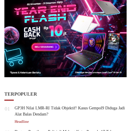
TERPOPULER
01
GP3H Nilai LMR-RI Tidak Objektif! Kasus Gempol9 Diduga Jadi
Alat Balas Dendam?
Headline